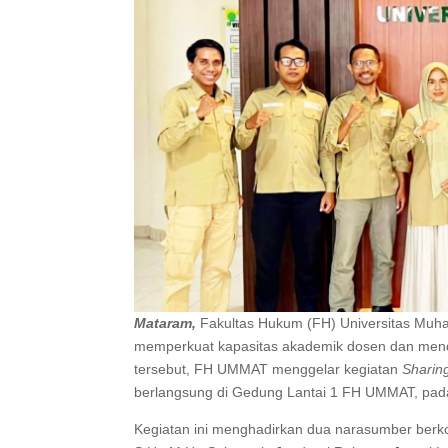
Mataram,
Fakultas Hukum (FH) Universitas Mu
memperkuat kapasitas akademik dosen dan mendo
tersebut, FH UMMAT menggelar kegiatan
Sharin
berlangsung di Gedung Lantai 1 FH UMMAT, pada
Kegiatan ini menghadirkan dua narasumber berkom