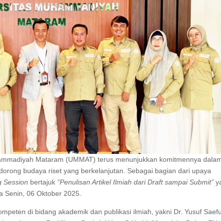
hammadiyah Mataram (UMMAT) terus menunjukkan komitmennya dala
rong budaya riset yang berkelanjutan. Sebagai bagian dari upaya
g Session
bertajuk
“Penulisan Artikel Ilmiah dari Draft sampai Submit”
y
 Senin, 06 Oktober 2025.
peten di bidang akademik dan publikasi ilmiah, yakni Dr. Yusuf Saefu