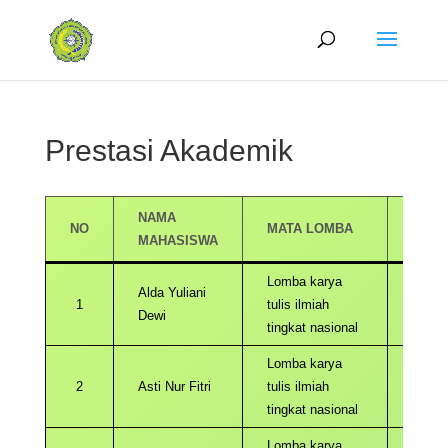
Prestasi Akademik
NAMA
NO
MATA LOMBA
TAHU
MAHASISWA
Lomba karya
Alda Yuliani
1
tulis ilmiah
2023
Dewi
tingkat nasional
Lomba karya
2
Asti Nur Fitri
tulis ilmiah
2023
tingkat nasional
Lomba karya