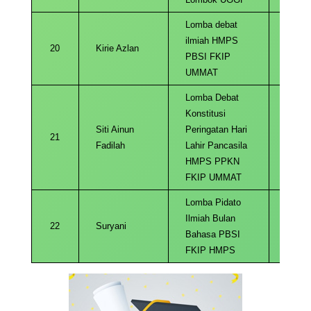
Lomba debat
ilmiah HMPS
20
Kirie Azlan
2022
PBSI FKIP
UMMAT
Lomba Debat
Konstitusi
Siti Ainun
Peringatan Hari
21
2022
Fadilah
Lahir Pancasila
HMPS PPKN
FKIP UMMAT
Lomba Pidato
Ilmiah Bulan
22
Suryani
2022
Bahasa PBSI
FKIP HMPS