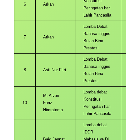
Konstitusi
6
Arkan
2022
Peringatan hari
Lahir Pancasila
Lomba Debat
Bahasa inggris
7
Arkan
2022
Bulan Bina
Prestasi
Lomba Debat
Bahasa inggris
8
Asti Nur Fitri
2022
Bulan Bina
Prestasi
Lomba debat
M. Alvan
Konstitusi
10
Fariz
2022
Peringatan hari
Himratama
Lahir Pancasila
Lomba debat
IDDR
Baiq Jannati
Mahasiswa Di