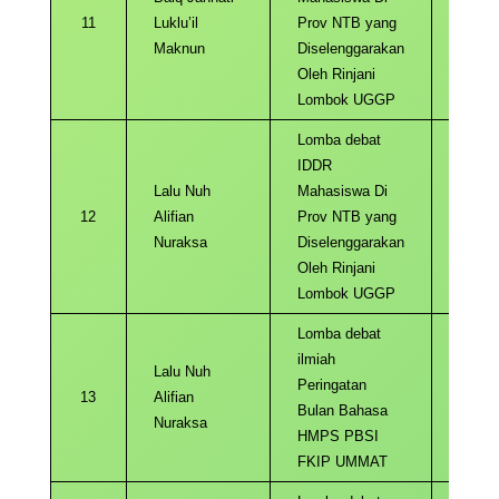
11
Luklu’il
Prov NTB yang
2022
Maknun
Diselenggarakan
Oleh Rinjani
Lombok UGGP
Lomba debat
IDDR
Lalu Nuh
Mahasiswa Di
12
Alifian
Prov NTB yang
2022
Nuraksa
Diselenggarakan
Oleh Rinjani
Lombok UGGP
Lomba debat
ilmiah
Lalu Nuh
Peringatan
13
Alifian
2022
Bulan Bahasa
Nuraksa
HMPS PBSI
FKIP UMMAT