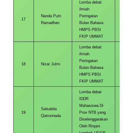
Lomba debat
ilmiah
Nanda Putri
Peringatan
17
2022
Ramadhan
Bulan Bahasa
HMPS PBSI
FKIP UMMAT
Lomba debat
ilmiah
Peringatan
18
Nizar Julmi
2022
Bulan Bahasa
HMPS PBSI
FKIP UMMAT
Lomba debat
IDDR
Mahasiswa Di
Salsabila
19
Prov NTB yang
2022
Qatrunnada
Diselenggarakan
Oleh Rinjani
Lombok UGGP